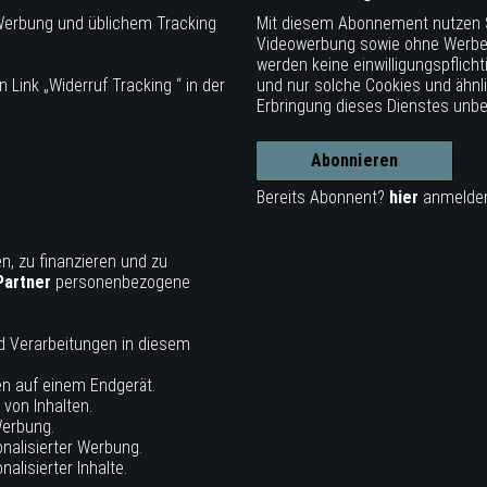
Werbung und üblichem Tracking
Mit diesem Abonnement nutzen 
Videowerbung sowie ohne Werbe-
werden keine einwilligungspfli
n Link „Widerruf Tracking “ in der
und nur solche Cookies und ähnl
Erbringung dieses Dienstes unbed
Abonnieren
Bereits Abonnent?
hier
anmelde
n, zu finanzieren und zu
Partner
personenbezogene
nd Verarbeitungen in diesem
en auf einem Endgerät.
 von Inhalten.
Werbung.
nalisierter Werbung.
alisierter Inhalte.