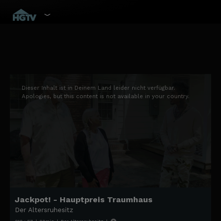
This
is
a
Dieser Inhalt ist in Deinem Land leider nicht verfügbar.
modal
Apologies, but this content is not available in your country.
window.
Jackpot! - Hauptpreis Traumhaus
Der Altersruhesitz