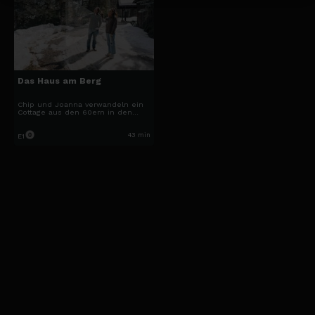
dieses Dienstes unbedingt erforderlich sind.
Abonnieren
Bereits Abonnent?
hier
anmelden.
Das Haus am Berg
Impressum
Datenschutzbestimmungen
Cookie Hinweis
Allgemeine Gesch
Chip und Joanna verwandeln ein
Cottage aus den 60ern in den
Bergen von Colorado in einen
modernen Familienrückzugsort für
sich selbst.
43 min
E1