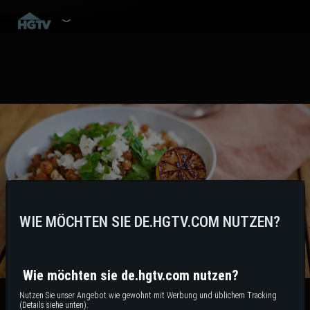
WIE MÖCHTEN SIE DE.HGTV.COM NUTZEN?
Wie möchten sie de.hgtv.com nutzen?
Nutzen Sie unser Angebot wie gewohnt mit Werbung und üblichem Tracking
Mollys Foodblog: Kichererbsen
(Details siehe unten).