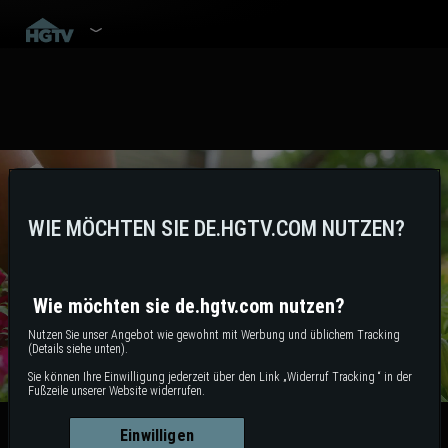
WIE MÖCHTEN SIE DE.HGTV.COM NUTZEN?
Wie möchten sie de.hgtv.com nutzen?
Nutzen Sie unser Angebot wie gewohnt mit Werbung und üblichem Tracking
(Details siehe unten).
Sie können Ihre Einwilligung jederzeit über den Link „Widerruf Tracking “ in der
Fußzeile unserer Website widerrufen.
Einwilligen
Allium Garten-Deko